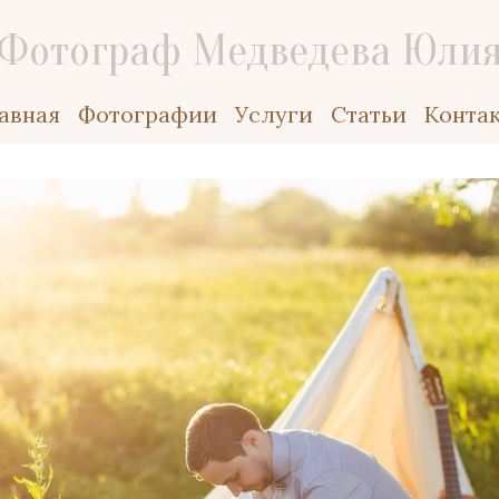
Фотограф Медведева Юли
авная
Фотографии
Услуги
Статьи
Конта